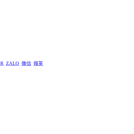
ER
ZALO
微信
领英