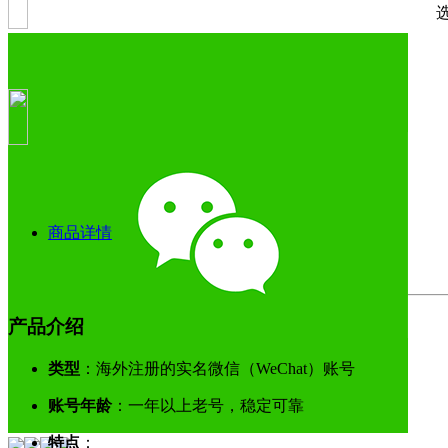
商品详情
产品介绍
类型
：海外注册的实名微信（WeChat）账号
账号年龄
：一年以上老号，稳定可靠
特点
：