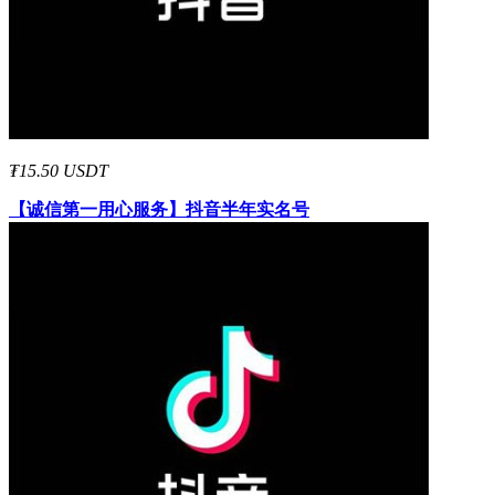
₮15.50 USDT
【诚信第一用心服务】
抖音半年实名号