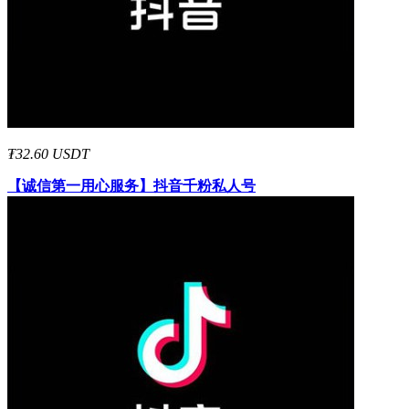
₮32.60 USDT
【诚信第一用心服务】
抖音千粉私人号