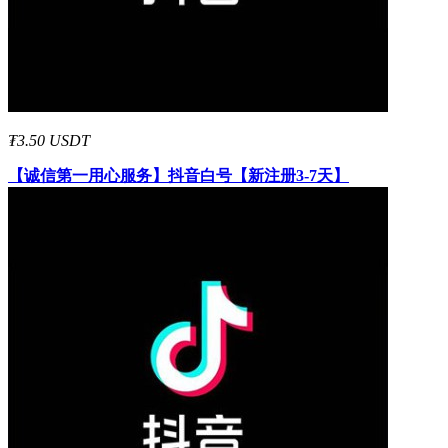
₮3.50 USDT
【诚信第一用心服务】
抖音白号【新注册3-7天】