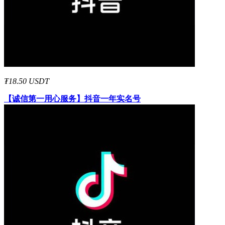
₮18.50 USDT
【诚信第一用心服务】
抖音一年实名号