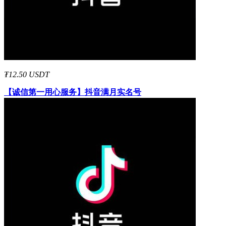
₮12.50 USDT
【诚信第一用心服务】
抖音满月实名号