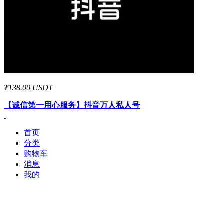
₮138.00 USDT
【诚信第一用心服务】
抖音万人私人号
首页
分类
购物车
消息
我的